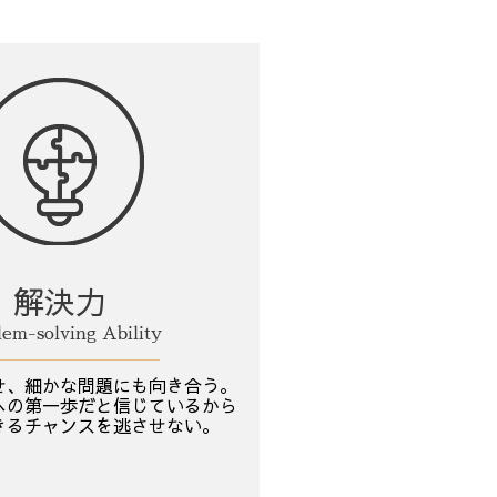
解決力
lem-solving Ability
せ、細かな問題にも向き合う。
への第一歩だと信じているから
きるチャンスを逃させない。