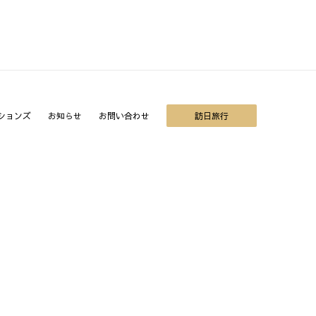
ションズ
お知らせ
お問い合わせ
訪日旅行
ち。