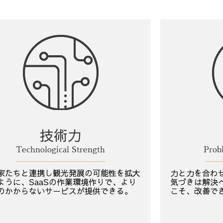
技術力
Technological Strength
Prob
家たちと連携し観光発展の可能性を拡大
力と力を合わ
ように、SaaSの作業環境作りで、より
気づきは解決
のかからないサービスが提供できる。
こそ、改善で