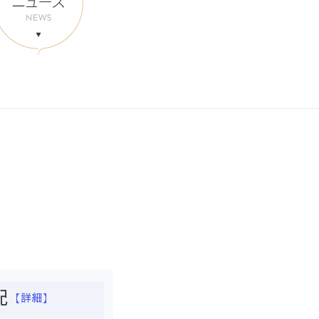
​
【詳細】