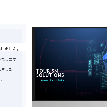
知れません。
いたします。
TOURISM
れました。
SOLUTIONS
す。
Information Links