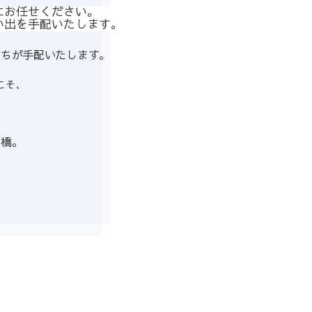
にお任せください。
い出を手配いたします。
たちが手配いたします。
こそ、
け橋。