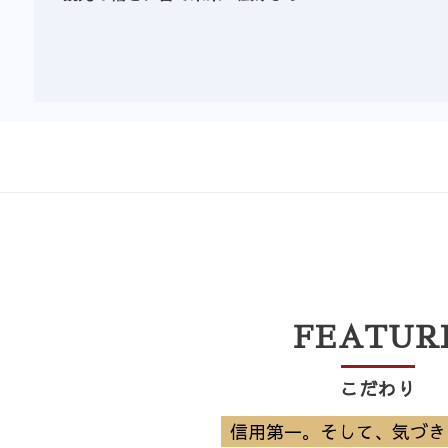
FEATUR
こだわり​
信用第一。そして、気づき