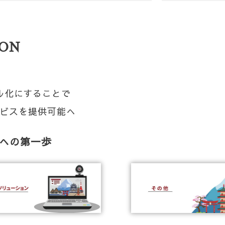
ION
ル化にすることで
ビスを提供可能へ
解決への第一歩