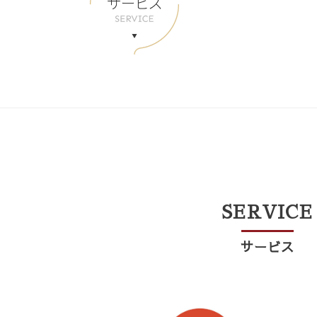
SERVICE​
サービス​